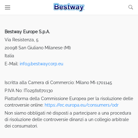
Bestway Europe S.p.A.
Via Resistenza, 5
20098 San Giuliano Milanese (MI)
Italia
E-Mail:
info@bestwaycorp.eu
Iscritta alla Camera di Commercio: Milano MI-1701145
P.IVA No: IT02561670130
Piattaforma della Commissione Europea per la risoluzione delle
controversie online:
https://ec.europa.eu/consumers/odr
Non siamo obbligati né disposti a partecipare a una procedura
di risoluzione delle controversie dinanzi a un collegio arbitrale
dei consumatori.